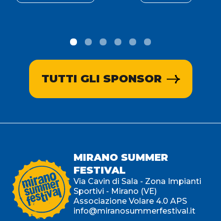
TUTTI GLI SPONSOR
MIRANO SUMMER
FESTIVAL
Via Cavin di Sala - Zona Impianti
Sportivi - Mirano (VE)
Associazione Volare 4.0 APS
info@miranosummerfestival.it